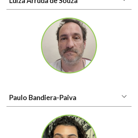
Luiza Arruda de Souza
Paulo Bandiera-Paiva