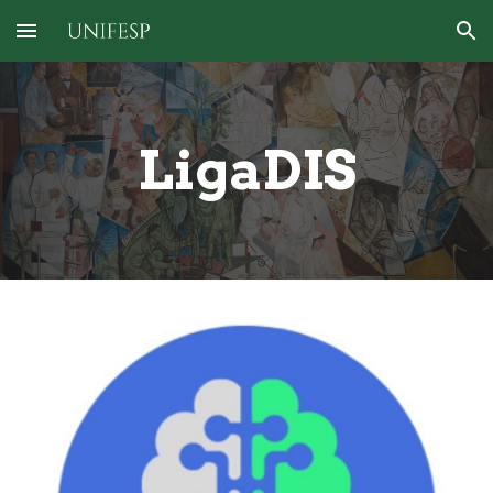
Skip to main content
Skip to navigation
LigaDIS