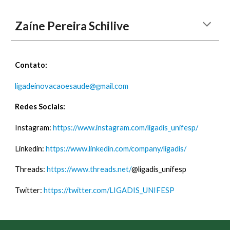
Zaíne Pereira Schilive
Contato:
ligadeinovacaoesaude@gmail.com
Redes Sociais:
Instagram:
https://www.instagram.com/ligadis_unifesp/
Linkedin:
https://www.linkedin.com/company/ligadis/
Threads:
https://www.threads.net/
@ligadis_unifesp
Twitter:
https://twitter.com/LIGADIS_UNIFESP