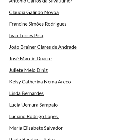
Antonio Carlos da Silva Junior
Claudia Galindo Novoa
Francine Simões Rodrigues
Ivan Torres Pisa
João Brainer Clares de Andrade
José Márcio Duarte
Juliete Melo Diniz
Kelsy Catherina Nema Areco
Linda Bernardes
Lucia Uemura Sampaio
Luciano Rodrigo Lopes
Maria Elisabete Salvador
Paulo Bandiera-Paiva