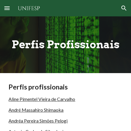
Skip to main content
Skip to navigation
Perfis Profissionais
Perfis profissionais
Aline Pimentel Vieira de Carvalho
André Massahiro Shimaoka
Andréa Pereira Simões Pelogi