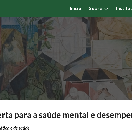
Início
Sobre
Institu
ip to main content
Skip to navigat
erta para a saúde mental e desempe
ática e de saúde