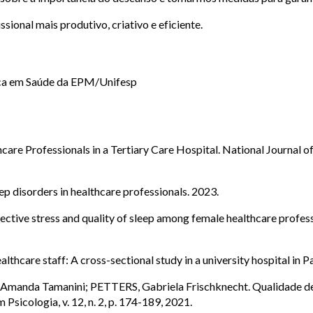
ional mais produtivo, criativo e eficiente.
ica em Saúde da EPM/Unifesp
are Professionals in a Tertiary Care Hospital. National Journal of
 disorders in healthcare professionals. 2023.
ective stress and quality of sleep among female healthcare professi
thcare staff: A cross-sectional study in a university hospital in P
anda Tamanini; PETTERS, Gabriela Frischknecht. Qualidade de v
 Psicologia, v. 12, n. 2, p. 174-189, 2021.