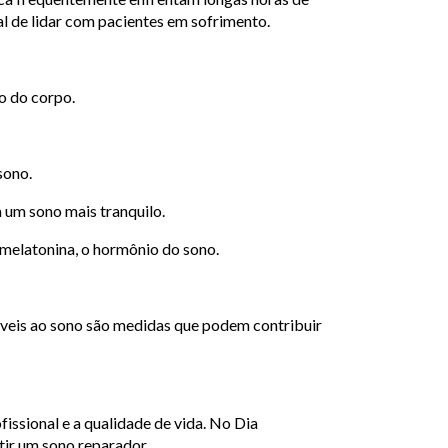
al de lidar com pacientes em sofrimento.
o do corpo.
sono.
 um sono mais tranquilo.
 melatonina, o hormônio do sono.
áveis ao sono são medidas que podem contribuir
issional e a qualidade de vida. No Dia
tir um sono reparador.