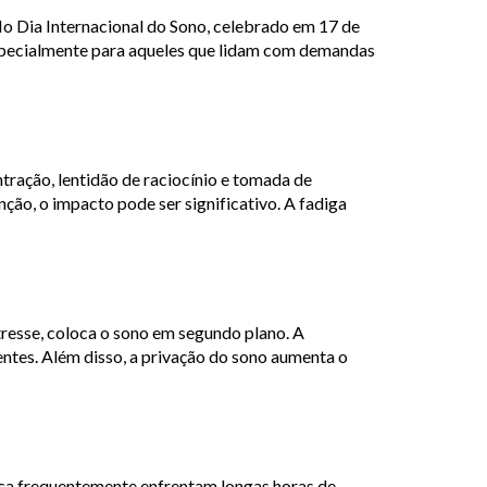
No Dia Internacional do Sono, celebrado em 17 de
especialmente para aqueles que lidam com demandas
tração, lentidão de raciocínio e tomada de
nção, o impacto pode ser significativo. A fadiga
stresse, coloca o sono em segundo plano. A
entes. Além disso, a privação do sono aumenta o
ica frequentemente enfrentam longas horas de