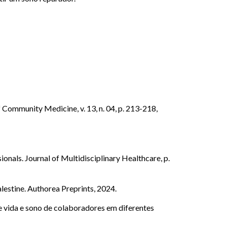
 Community Medicine, v. 13, n. 04, p. 213-218,
onals. Journal of Multidisciplinary Healthcare, p.
alestine. Authorea Preprints, 2024.
ida e sono de colaboradores em diferentes