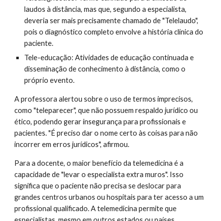
laudos à distância, mas que, segundo a especialista,
deveria ser mais precisamente chamado de "Telelaudo",
pois o diagnóstico completo envolve a história clínica do
paciente.
Tele-educação: Atividades de educação continuada e
disseminação de conhecimento à distância, como o
próprio evento.
A professora alertou sobre o uso de termos imprecisos,
como "teleparecer", que não possuem respaldo jurídico ou
ético, podendo gerar insegurança para profissionais e
pacientes. "É preciso dar o nome certo às coisas para não
incorrer em erros jurídicos", afirmou.
Para a docente, o maior benefício da telemedicina é a
capacidade de "levar o especialista extra muros". Isso
significa que o paciente não precisa se deslocar para
grandes centros urbanos ou hospitais para ter acesso a um
profissional qualificado. A telemedicina permite que
especialistas, mesmo em outros estados ou países,