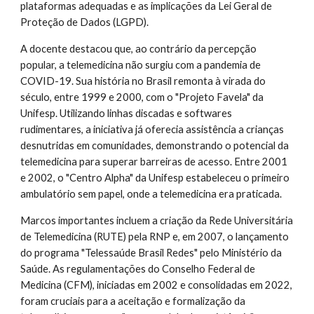
plataformas adequadas e as implicações da Lei Geral de
Proteção de Dados (LGPD).
A docente destacou que, ao contrário da percepção
popular, a telemedicina não surgiu com a pandemia de
COVID-19. Sua história no Brasil remonta à virada do
século, entre 1999 e 2000, com o "Projeto Favela" da
Unifesp. Utilizando linhas discadas e softwares
rudimentares, a iniciativa já oferecia assistência a crianças
desnutridas em comunidades, demonstrando o potencial da
telemedicina para superar barreiras de acesso. Entre
2001
e 2002, o "Centro Alpha" da Unifesp estabeleceu o primeiro
ambulatório sem papel, onde a telemedicina era praticada.
Marcos importantes incluem a criação da Rede Universitária
de Telemedicina (RUTE) pela RNP e, em 2007, o lançamento
do programa "Telessaúde Brasil Redes" pelo Ministério da
Saúde. As regulamentações do Conselho Federal de
Medicina (CFM), iniciadas em 2002 e consolidadas em 2022,
foram cruciais para a aceitação e formalização da