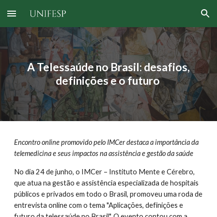
Skip to main content
Skip to navigation
A Telessaúde no Brasil: desafios,
definições e o futuro
Encontro online promovido pelo IMCer destaca a importância da
telemedicina e seus impactos na assistência e gestão da saúde
No dia 24 de junho, o IMCer – Instituto Mente e Cérebro,
que atua na gestão e assistência especializada de hospitais
públicos e privados em todo o Brasil, promoveu uma roda de
entrevista online com o tema "Aplicações, definições e
futuro da telessaúde no Brasil". O evento contou com a